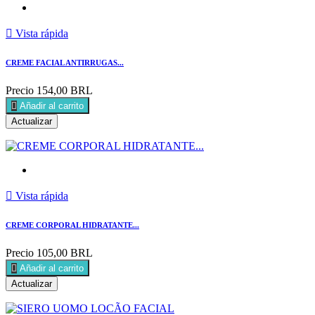

Vista rápida
CREME FACIAL ANTIRRUGAS...
Precio
154,00 BRL

Añadir al carrito

Vista rápida
CREME CORPORAL HIDRATANTE...
Precio
105,00 BRL

Añadir al carrito