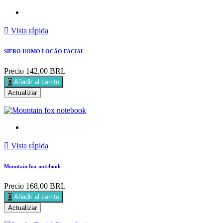

Vista rápida
SIERO UOMO LOCÃO FACIAL
Precio
142,00 BRL

Añadir al carrito

Vista rápida
Mountain fox notebook
Precio
168,00 BRL

Añadir al carrito