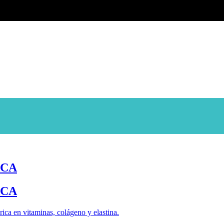
ACA
ACA
rica en vitaminas, colágeno y elastina.