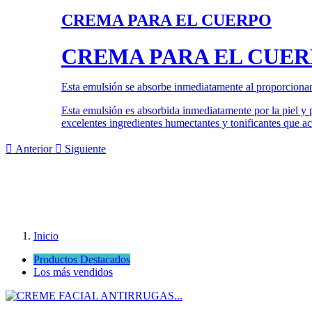
CREMA PARA EL CUERPO
CREMA PARA EL CUE
Esta emulsión se absorbe inmediatamente al proporcionar 
Esta emulsión es absorbida inmediatamente por la piel y 
excelentes ingredientes humectantes y tonificantes que act

Anterior

Siguiente
Inicio
Productos Destacados
Los más vendidos