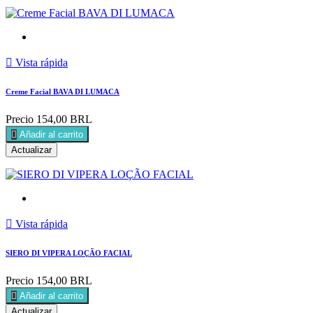

Vista rápida
Creme Facial BAVA DI LUMACA
Precio
154,00 BRL

Añadir al carrito

Vista rápida
SIERO DI VIPERA LOÇÃO FACIAL
Precio
154,00 BRL

Añadir al carrito