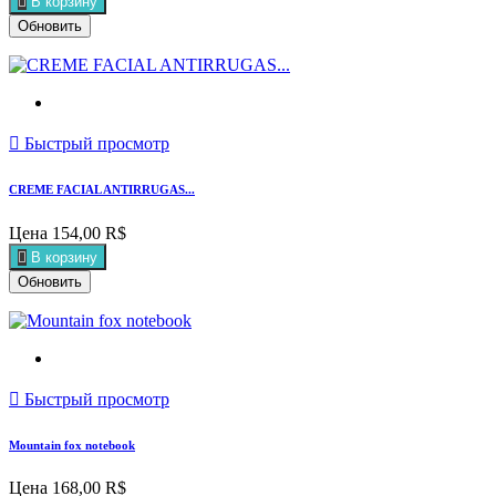

В корзину

Быстрый просмотр
CREME FACIAL ANTIRRUGAS...
Цена
154,00 R$

В корзину

Быстрый просмотр
Mountain fox notebook
Цена
168,00 R$