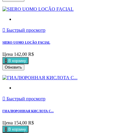

Быстрый просмотр
SIERO UOMO LOCÃO FACIAL
Цена
142,00 R$

В корзину

Быстрый просмотр
ГИАЛЮРОННАЯ КИСЛОТА С...
Цена
154,00 R$

В корзину