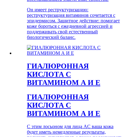
Он имеет реструктуризацию:
реструктуризация витаминов сочетается с
эпидермисом. Защитное действие: помогает
коже бороться с ежедневной агрессией и
поддерживать свой естественный
биологический баланс.
ГИАЛЮРОННАЯ
КИСЛОТА С
ВИТАМИНОМ А И Е
ГИАЛЮРОННАЯ
КИСЛОТА С
ВИТАМИНОМ А И Е
С этим лосьоном для лица AC ваша кожа
будет иметь немедленные результаты,