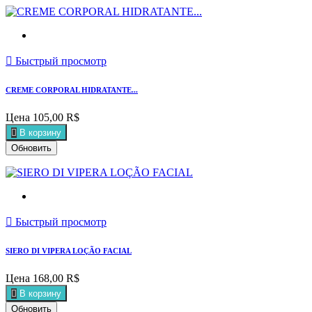

Быстрый просмотр
CREME CORPORAL HIDRATANTE...
Цена
105,00 R$

В корзину

Быстрый просмотр
SIERO DI VIPERA LOÇÃO FACIAL
Цена
168,00 R$

В корзину