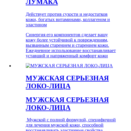
ЛУМАКА
Действует против сухости и недостатков
кожи, богатых витаминами, коллагеном и
эластином
Синергия его компонентов сделает вашу
кожу более устойчивой к повреждениям,
вызванным старением и старением кожи.
Ежедневное использование восстанавливает
уставший и напряженный комфорт кожи
МУЖСКАЯ СЕРЬЕЗНАЯ
ЛОКО-ЛИЦА
МУЖСКАЯ СЕРЬЕЗНАЯ
ЛОКО-ЛИЦА
Мужской с полной формулой, специфичной
для лечения мужской кожи, способной
восстанавливать эластичные свойства.