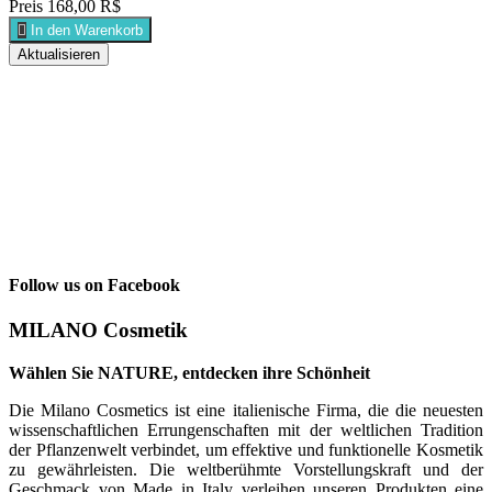
Preis
168,00 R$

In den Warenkorb
Follow us on Facebook
MILANO Cosmetik
Wählen Sie NATURE, entdecken ihre Schönheit
Die Milano Cosmetics ist eine italienische Firma, die die neuesten
wissenschaftlichen Errungenschaften mit der weltlichen Tradition
der Pflanzenwelt verbindet, um effektive und funktionelle Kosmetik
zu gewährleisten. Die weltberühmte Vorstellungskraft und der
Geschmack von Made in Italy verleihen unseren Produkten eine