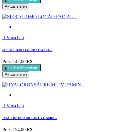

Vorschau
SIERO UOMO LOCÃO FACIAL...
Preis
142,00 R$

In den Warenkorb

Vorschau
HYALORONSÄURE MIT VITAMIN...
Preis
154,00 R$