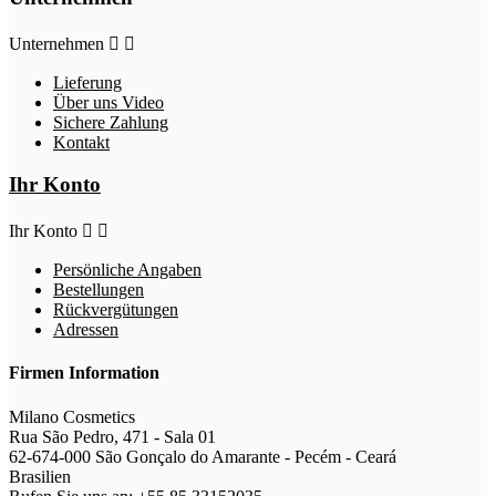
Unternehmen


Lieferung
Über uns Video
Sichere Zahlung
Kontakt
Ihr Konto
Ihr Konto


Persönliche Angaben
Bestellungen
Rückvergütungen
Adressen
Firmen Information
Milano Cosmetics
Rua São Pedro, 471 - Sala 01
62-674-000 São Gonçalo do Amarante - Pecém - Ceará
Brasilien