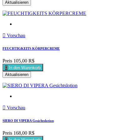

Vorschau
FEUCHTIGKEITS KÖRPERCREME
Preis
105,00 R$

In den Warenkorb

Vorschau
SIERO DI VIPERA Gesichtslotion
Preis
168,00 R$

In den Warenkorb