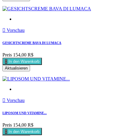

Vorschau
GESICHTSCREME BAVA DI LUMACA
Preis
154,00 R$

In den Warenkorb

Vorschau
LIPOSOM UND VITAMINE...
Preis
154,00 R$

In den Warenkorb