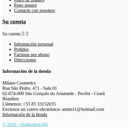
Pago seguro
Contacte con nosotros
Su cuenta
Su cuenta


Información personal
Pedidos
Facturas por abono
Direcciones
Información de la tienda
Milano Cosmetics
Rua São Pedro, 471 - Sala 01
62-674-000 São Gonçalo do Amarante - Pecém - Ceará
Brasilien
Llámenos:
+55 85 33152035
Envíenos un correo electrónico:
arnim11@hotmail.com
Información de la tienda
© 2026 - Studioshop360