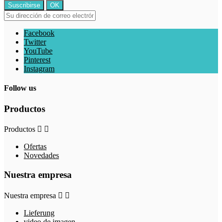
Facebook
Twitter
YouTube
Pinterest
Instagram
Follow us
Productos
Productos


Ofertas
Novedades
Nuestra empresa
Nuestra empresa


Lieferung
video de imagen