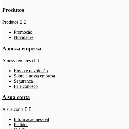
Produtos
Produtos


Promoção
Novidades
A nossa empresa
A nossa empresa


Envio e devolução
Sobre a nossa empresa
Seguranca
Fale conosco
A sua conta
A sua conta


Informação pessoal
Pedidos