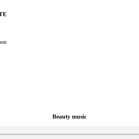
TE
ante
Beauty music