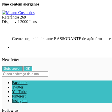
Não contém alérgenos
Referência
269
Disponível
2000 Itens
Creme corporal hidratante RASSODANTE de ação firmante e h
Newsletter
Facebook
Twitter
YouTube
Pinterest
Instagram
Follow us