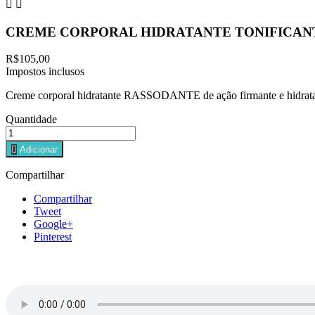


CREME CORPORAL HIDRATANTE TONIFICAN
R$105,00
Impostos inclusos
Creme corporal hidratante RASSODANTE de ação firmante e hidrat
Quantidade

Adicionar
Compartilhar
Compartilhar
Tweet
Google+
Pinterest