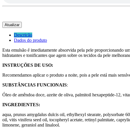
Descrição
Dados do produto
Esta emulsão é imediatamente absorvida pela pele proporcionando uma
hidratantes e tonificantes que agem sobre os tecidos da pele melhorand
INSTRUÇÕES DE USO:
Recomendamos aplicar o produto a noite, pois a pele está mais sens
SUBSTÂNCIAS FUNCIONAIS
:
Óleo de amêndoa doce, azeite de oliva, palmitoil hexapeptide-12, vit
INGREDIENTES:
aqua, prunus amygdalus dulcis oil, ethylhexyl stearate, polysorbate 60,
oil, vitis vinifera seed oil, tocopheryl acetate, retinyl palmitate, cap
limonene, geraniol and linalool.