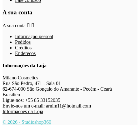
Fale conosco
A sua conta
A sua conta


Informação pessoal
Pedidos
Créditos
Endereços
Informações da Loja
Milano Cosmetics
Rua São Pedro, 471 - Sala 01
62-674-000 São Gonçalo do Amarante - Pecém - Ceará
Brasilien
Ligue-nos:
+55 85 33152035
Envie-nos um e-mail:
arnim11@hotmail.com
Informações da Loja
© 2026 - Studioshop360