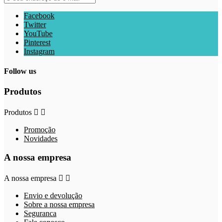
Facebook
Twitter
YouTube
Pinterest
Instagram
Follow us
Produtos
Produtos


Promoção
Novidades
A nossa empresa
A nossa empresa


Envio e devolução
Sobre a nossa empresa
Seguranca