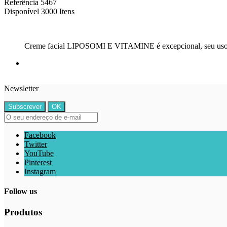
Referência
5467
Disponível
3000 Itens
Creme facial LIPOSOMI E VITAMINE é excepcional, seu uso co
Newsletter
Facebook
Twitter
YouTube
Pinterest
Instagram
Follow us
Produtos