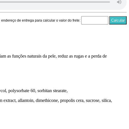
endereço de entrega para calcular o valor do frete:
 as funções naturais da pele, reduz as rugas e a perda de
col, polysorbate 60, sorbitan stearate,
 extract, allantoin, dimethicone, propolis cera, sucrose, silica,