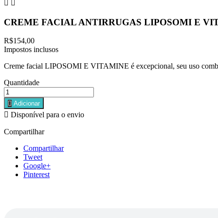


CREME FACIAL ANTIRRUGAS LIPOSOMI E VI
R$154,00
Impostos inclusos
Creme facial LIPOSOMI E VITAMINE é excepcional, seu uso combate 
Quantidade

Adicionar

Disponível para o envio
Compartilhar
Compartilhar
Tweet
Google+
Pinterest