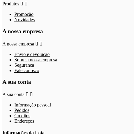
Produtos


Promoção
Novidades
A nossa empresa
A nossa empresa


Envio e devolução
Sobre a nossa empresa
Seguranca
Fale conosco
A sua conta
A sua conta


Informação pessoal
Pedidos
Créditos
Endereços
Informações da Loja