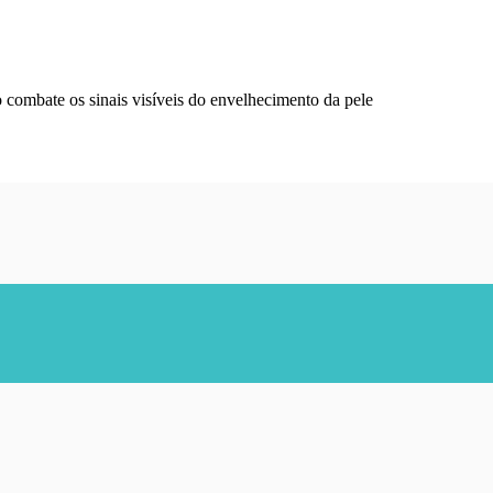
mbate os sinais visíveis do envelhecimento da pele