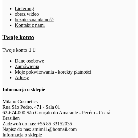
Lieferung
obraz wideo
bezpieczna płatność
Kontakt z nami
Twoje konto
Twoje konto


Dane osobowe
Zamówienia
Moje pokwitowania - korekty płatności
Adresy
Informacja o sklepie
Milano Cosmetics
Rua São Pedro, 471 - Sala 01
62-674-000 São Gonçalo do Amarante - Pecém - Ceará
Brasilien
Zadzwoń do nas:
+55 85 33152035
Napisz do nas:
arnim11@hotmail.com
Informacja o sklepie