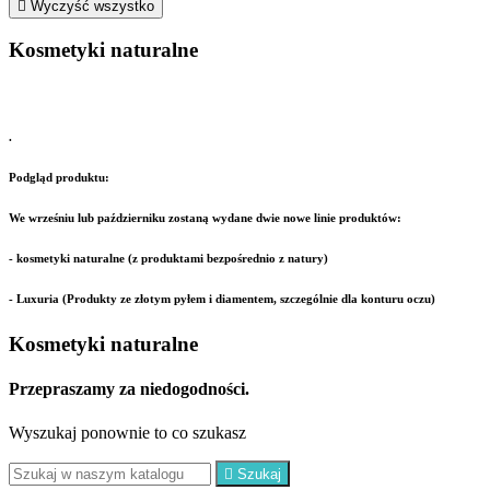

Wyczyść wszystko
Kosmetyki naturalne
.
Podgląd produktu:
We wrześniu lub październiku zostaną wydane dwie nowe linie produktów:
- kosmetyki naturalne (z produktami bezpośrednio z natury)
- Luxuria (Produkty ze złotym pyłem i diamentem, szczególnie dla konturu oczu)
Kosmetyki naturalne
Przepraszamy za niedogodności.
Wyszukaj ponownie to co szukasz

Szukaj