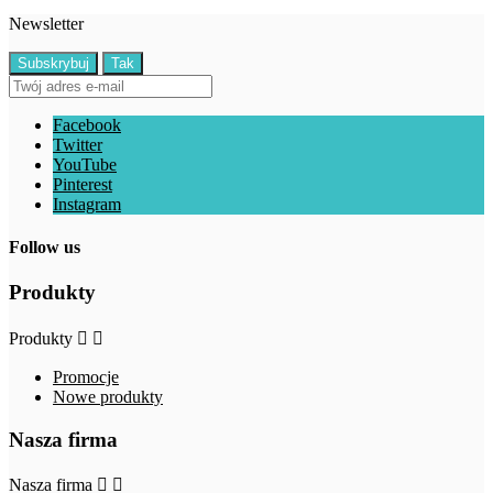
Newsletter
Facebook
Twitter
YouTube
Pinterest
Instagram
Follow us
Produkty
Produkty


Promocje
Nowe produkty
Nasza firma
Nasza firma

